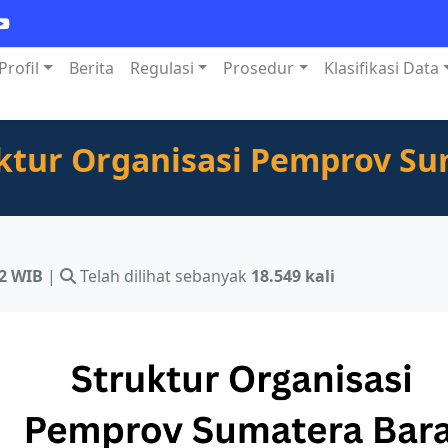
Profil
Berita
Regulasi
Prosedur
Klasifikasi Data
ktur Organisasi Pemprov S
22 WIB
|
Telah dilihat sebanyak
18.549 kali