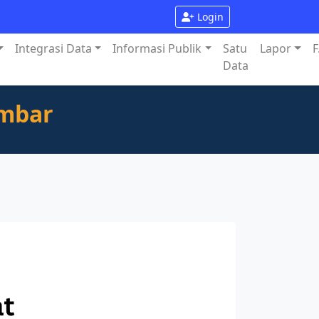
Login
Integrasi Data
Informasi Publik
Satu
Lapor
F
Data
umbar