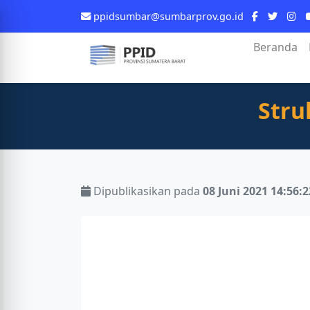
ppidsumbar@sumbarprov.go.id
Beranda
Stru
Dipublikasikan pada
08 Juni 2021 14:56: