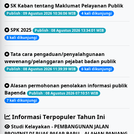
SK Kaban tentang Maklumat Pelayanan Publik
Publish : 09 Agustus 2026 10:36:06 WIB
4 kali dikunjungi
SPK 2025
Publish : 08 Agustus 2026 13:34:01 WIB
8 kali dikunjungi
Tata cara pengaduan/penyalahgunaan
wewenang/pelanggaran pejabat badan publik
Publish : 08 Agustus 2026 11:39:39 WIB
6 kali dikunjungi
Alasan permohonan penolakan informasi publik
Bapenda
Publish : 08 Agustus 2026 07:10:51 WIB
7 kali dikunjungi
Informasi Terpopuler Tahun Ini
Studi Kelayakan - PEMBANGUNAN JALAN
PROVINSI DI RUAS PASAR BARU – ALAHAN PANJANG