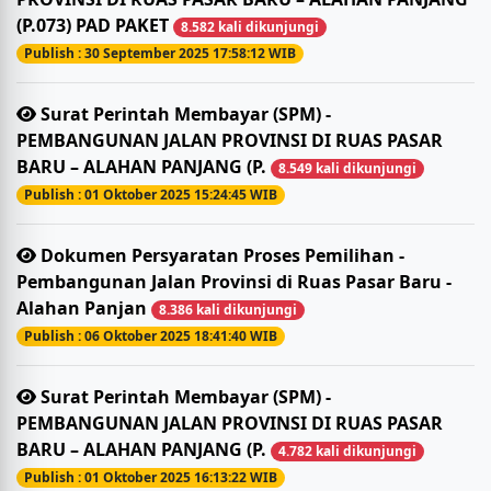
(P.073) PAD PAKET
8.582 kali dikunjungi
Publish : 30 September 2025 17:58:12 WIB
Surat Perintah Membayar (SPM) -
PEMBANGUNAN JALAN PROVINSI DI RUAS PASAR
BARU – ALAHAN PANJANG (P.
8.549 kali dikunjungi
Publish : 01 Oktober 2025 15:24:45 WIB
Dokumen Persyaratan Proses Pemilihan -
Pembangunan Jalan Provinsi di Ruas Pasar Baru -
Alahan Panjan
8.386 kali dikunjungi
Publish : 06 Oktober 2025 18:41:40 WIB
Surat Perintah Membayar (SPM) -
PEMBANGUNAN JALAN PROVINSI DI RUAS PASAR
BARU – ALAHAN PANJANG (P.
4.782 kali dikunjungi
Publish : 01 Oktober 2025 16:13:22 WIB