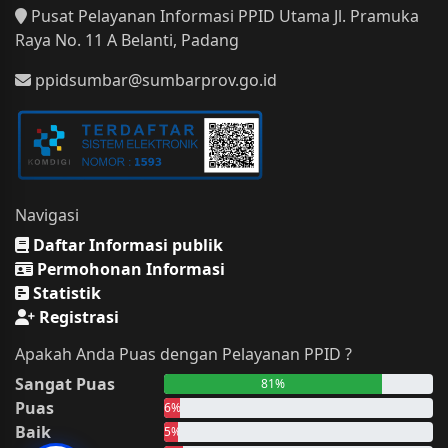
Pusat Pelayanan Informasi PPID Utama Jl. Pramuka
Raya No. 11 A Belanti, Padang
ppidsumbar@sumbarprov.go.id
Navigasi
Daftar Informasi publik
Permohonan Informasi
Statistik
Registrasi
Apakah Anda Puas dengan Pelayanan PPID ?
Sangat Puas
81%
Puas
6%
Baik
5%