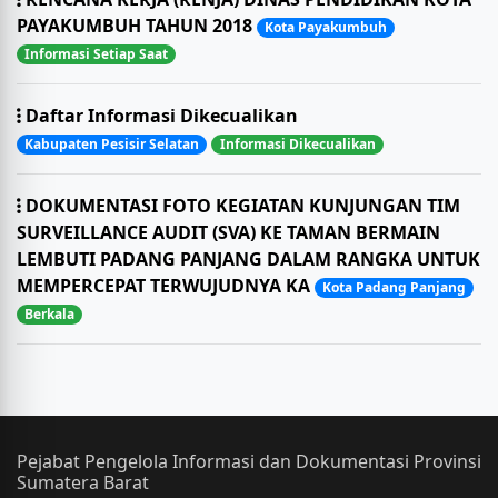
PAYAKUMBUH TAHUN 2018
Kota Payakumbuh
Informasi Setiap Saat
Daftar Informasi Dikecualikan
Kabupaten Pesisir Selatan
Informasi Dikecualikan
DOKUMENTASI FOTO KEGIATAN KUNJUNGAN TIM
SURVEILLANCE AUDIT (SVA) KE TAMAN BERMAIN
LEMBUTI PADANG PANJANG DALAM RANGKA UNTUK
MEMPERCEPAT TERWUJUDNYA KA
Kota Padang Panjang
Berkala
Pejabat Pengelola Informasi dan Dokumentasi Provinsi
Sumatera Barat