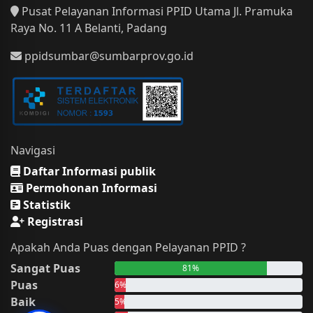
Pusat Pelayanan Informasi PPID Utama Jl. Pramuka
Raya No. 11 A Belanti, Padang
ppidsumbar@sumbarprov.go.id
Navigasi
Daftar Informasi publik
Permohonan Informasi
Statistik
Registrasi
Apakah Anda Puas dengan Pelayanan PPID ?
Sangat Puas
81%
Puas
6%
Baik
5%