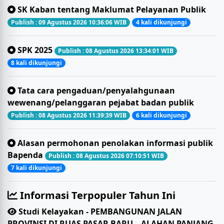
SK Kaban tentang Maklumat Pelayanan Publik
Publish : 09 Agustus 2026 10:36:06 WIB
4 kali dikunjungi
SPK 2025
Publish : 08 Agustus 2026 13:34:01 WIB
8 kali dikunjungi
Tata cara pengaduan/penyalahgunaan
wewenang/pelanggaran pejabat badan publik
Publish : 08 Agustus 2026 11:39:39 WIB
6 kali dikunjungi
Alasan permohonan penolakan informasi publik
Bapenda
Publish : 08 Agustus 2026 07:10:51 WIB
7 kali dikunjungi
Informasi Terpopuler Tahun Ini
Studi Kelayakan - PEMBANGUNAN JALAN
PROVINSI DI RUAS PASAR BARU – ALAHAN PANJANG