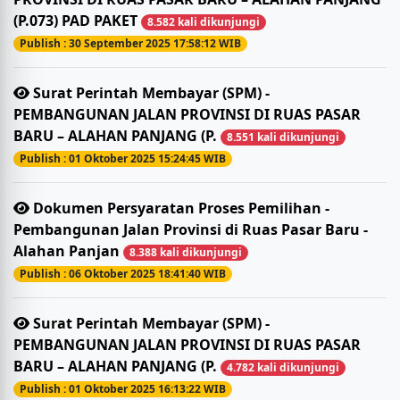
(P.073) PAD PAKET
8.582 kali dikunjungi
Publish : 30 September 2025 17:58:12 WIB
Surat Perintah Membayar (SPM) -
PEMBANGUNAN JALAN PROVINSI DI RUAS PASAR
BARU – ALAHAN PANJANG (P.
8.551 kali dikunjungi
Publish : 01 Oktober 2025 15:24:45 WIB
Dokumen Persyaratan Proses Pemilihan -
Pembangunan Jalan Provinsi di Ruas Pasar Baru -
Alahan Panjan
8.388 kali dikunjungi
Publish : 06 Oktober 2025 18:41:40 WIB
Surat Perintah Membayar (SPM) -
PEMBANGUNAN JALAN PROVINSI DI RUAS PASAR
BARU – ALAHAN PANJANG (P.
4.782 kali dikunjungi
Publish : 01 Oktober 2025 16:13:22 WIB