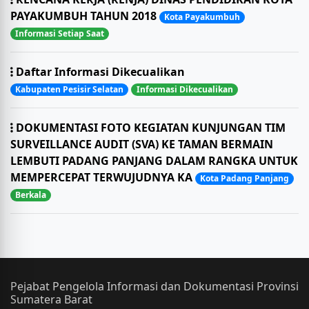
PAYAKUMBUH TAHUN 2018
Kota Payakumbuh
Informasi Setiap Saat
Daftar Informasi Dikecualikan
Kabupaten Pesisir Selatan
Informasi Dikecualikan
DOKUMENTASI FOTO KEGIATAN KUNJUNGAN TIM
SURVEILLANCE AUDIT (SVA) KE TAMAN BERMAIN
LEMBUTI PADANG PANJANG DALAM RANGKA UNTUK
MEMPERCEPAT TERWUJUDNYA KA
Kota Padang Panjang
Berkala
Pejabat Pengelola Informasi dan Dokumentasi Provinsi
Sumatera Barat